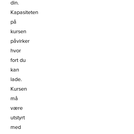
din.
Kapasiteten
på
kursen
påvirker
hvor
fort du
kan
lade.
Kursen
må
være
utstyrt
med