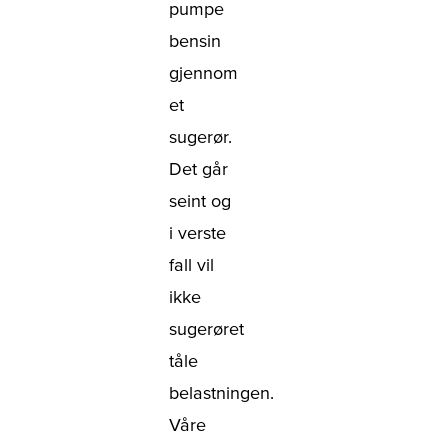
pumpe
bensin
gjennom
et
sugerør.
Det går
seint og
i verste
fall vil
ikke
sugerøret
tåle
belastningen.
Våre