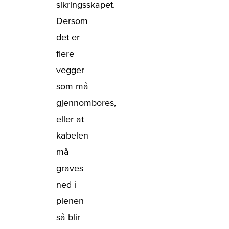
sikringsskapet.
Dersom
det er
flere
vegger
som må
gjennombores,
eller at
kabelen
må
graves
ned i
plenen
så blir