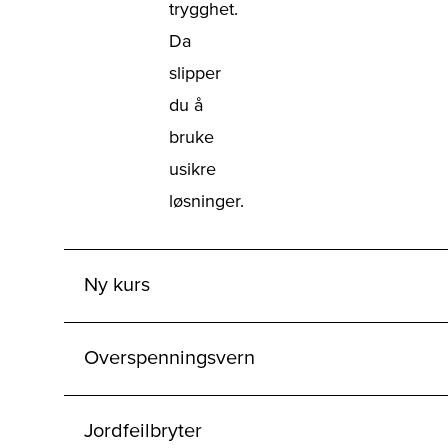
trygghet.
Da
slipper
du å
bruke
usikre
løsninger.
Ny kurs
Overspenningsvern
Jordfeilbryter