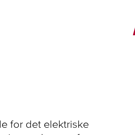
E
e for det elektriske