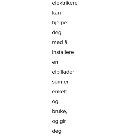
elektrikere
kan
hjelpe
deg
med å
installere
en
elbillader
som er
enkelt
og
bruke,
og gir
deg