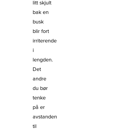
litt skjult
bak en
busk
blir fort
irriterende
i
lengden.
Det
andre
du bør
tenke
på er
avstanden
til