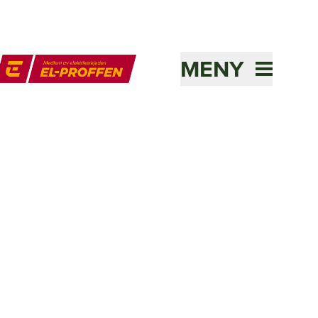
MENY
l-Proffen