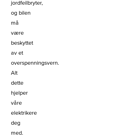
jordfeilbryter,
og bilen
må
være
beskyttet
av et
overspenningsvern.
Alt
dette
hjelper
våre
elektrikere
deg
med.