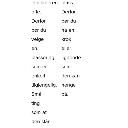
elbilladeren
plass.
ofte.
Derfor
Derfor
bør du
bør du
ha en
velge
krok
en
eller
plassering
lignende
som er
som
enkelt
den kan
tilgjengelig.
henge
Små
på.
ting
som at
den står