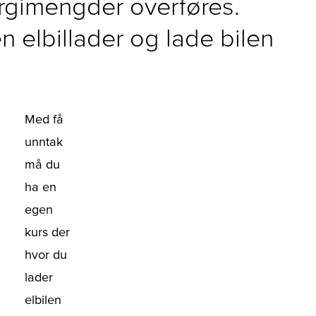
ergimengder overføres.
en elbillader og lade bilen
Med få
unntak
må du
ha en
egen
kurs der
hvor du
lader
elbilen